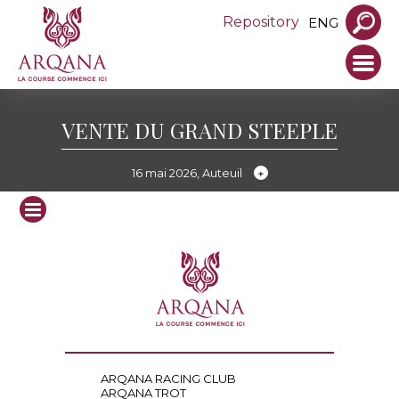
Repository
ENG
VENTE DU GRAND STEEPLE
16 mai 2026, Auteuil
ARQANA RACING CLUB
ARQANA TROT