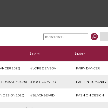
Père
Mère
DANCER 2025)
LOPE DE VEGA
FAIRY DANCER
N HUMANITY 2025)
TOO DARN HOT
FAITH IN HUMANITY
N DESIGN 2025)
BLACKBEARD
FASHION DESIGN