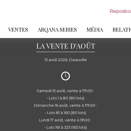
Reposito
VENTES
ARQANA SERIES
MÉDIA
RELATI
LA VENTE D'AOÛT
15 août 2026, Deauville
Samedi 15 août, vente à 17h30 :
• Lots 1 à 80 (80 lots)
Dimanche 16 août, vente à 17h30 :
• Lots 81 à 160 (80 lots)
Lundi 17 août, vente à 11h00 :
• Lots 161 à 325 (165 lots)