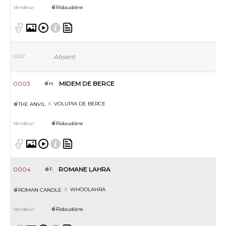
Ridaudière
0002
Absent
0003
MIDEM DE BERCE
H.
VOLUPIA DE BERCE
THE ANVIL
Ridaudière
0004
ROMANE LAHRA
F.
WHOOLAHRA
ROMAN CANDLE
Ridaudière