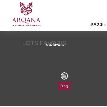
SUCCÈS
LOTS FAVORIS
lots favoris
Blog