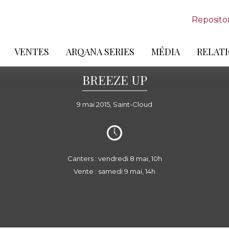
Reposito
VENTES
ARQANA SERIES
MÉDIA
RELATI
BREEZE UP
9 mai 2015, Saint-Cloud
Canters : vendredi 8 mai, 10h
Vente : samedi 9 mai, 14h