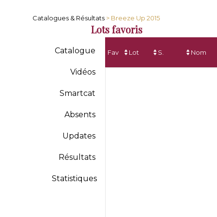
Catalogues & Résultats
> Breeze Up 2015
Lots favoris
Catalogue
Fav
Lot
S.
Nom
Vidéos
Smartcat
Absents
Updates
Résultats
Statistiques