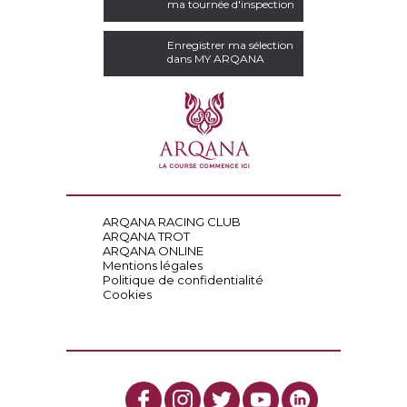
ma tournée d'inspection
Enregistrer ma sélection
dans MY ARQANA
ARQANA RACING CLUB
ARQANA TROT
ARQANA ONLINE
Mentions légales
Politique de confidentialité
Cookies