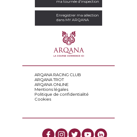
ma tournée d'inspection
Enregistrer ma sélection
dans MY ARQANA
ARQANA RACING CLUB
ARQANA TROT
ARQANA ONLINE
Mentions légales
Politique de confidentialité
Cookies