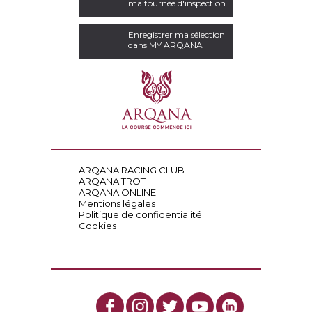
ma tournée d'inspection
Enregistrer ma sélection
dans MY ARQANA
ARQANA RACING CLUB
ARQANA TROT
ARQANA ONLINE
Mentions légales
Politique de confidentialité
Cookies