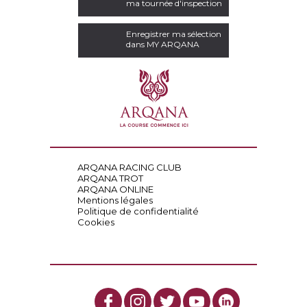
ma tournée d'inspection
Enregistrer ma sélection
dans MY ARQANA
ARQANA RACING CLUB
ARQANA TROT
ARQANA ONLINE
Mentions légales
Politique de confidentialité
Cookies