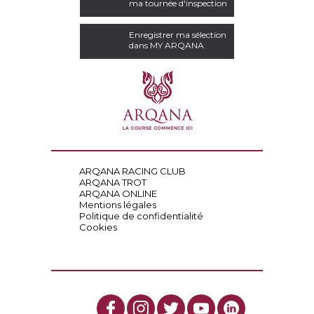
ma tournée d'inspection
Enregistrer ma sélection
dans MY ARQANA
ARQANA RACING CLUB
ARQANA TROT
ARQANA ONLINE
Mentions légales
Politique de confidentialité
Cookies