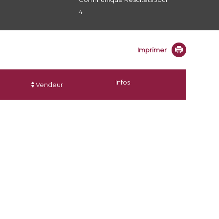
4
Imprimer
Infos
Vendeur