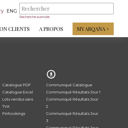
ry
ENG
Recherche avancée
ON CLIENTS
A PROPOS
MY ARQANA +
Catalogue PDF
Communiqué Catalogue
Catalogue Excel
Communiqué Résultats Jour 1
Lots vendus sans
Communiqué Résultats Jour
TVA
2
Pinhookings
Communiqué Résultats Jour
3
Communiqué Résultats Jour