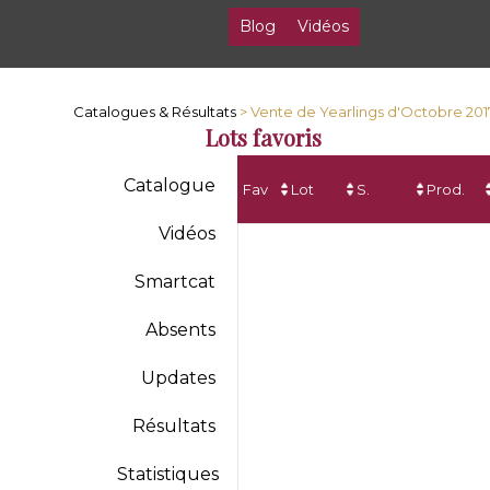
Blog
Vidéos
Catalogues & Résultats
> Vente de Yearlings d'Octobre 201
Lots favoris
Catalogue
Fav
Lot
S.
Prod.
Vidéos
Smartcat
Absents
Updates
Résultats
Statistiques