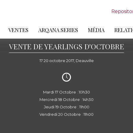
Reposito
VENTES
ARQANA SERIES
MÉDIA
RELATI
VENTE DE YEARLINGS D'OCTOBRE
17 20 octobre 2017, Deauville
Mardi 17 Octobre : 10h30
Mercredi 18 Octobre : 14h30
Jeudi 19 Octobre : 11h00
Vendredi 20 Octobre : 11h00