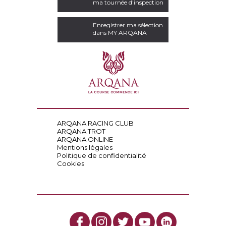
ma tournée d'inspection
Enregistrer ma sélection
dans MY ARQANA
ARQANA RACING CLUB
ARQANA TROT
ARQANA ONLINE
Mentions légales
Politique de confidentialité
Cookies