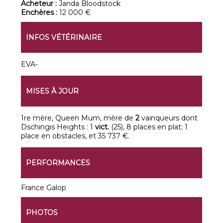
Acheteur :
Janda Bloodstock
Enchères :
12 000 €
INFOS VÉTÉRINAIRE
EVA-
MISES À JOUR
1re mère, Queen Mum, mère de
2
vainqueurs dont
Dschingis Heights : 1
vict.
(25), 8 places en plat; 1
place en obstacles, et 35 737 €.
PERFORMANCES
France Galop
PHOTOS