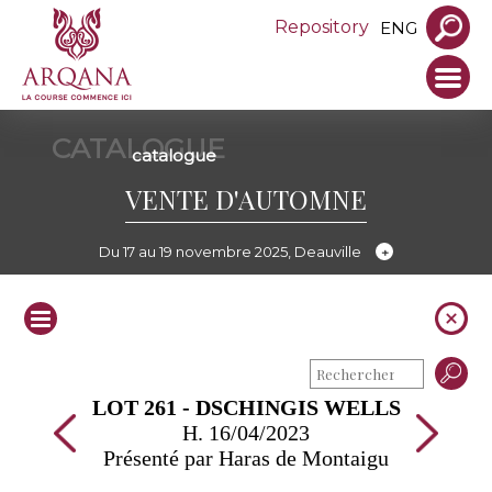
Repository
ENG
CATALOGUE
catalogue
VENTE D'AUTOMNE
Du 17 au 19 novembre 2025, Deauville
LOT 261 - DSCHINGIS WELLS
H. 16/04/2023
Présenté par Haras de Montaigu