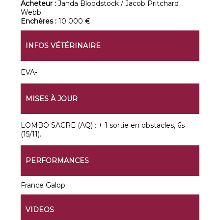
Acheteur :
Janda Bloodstock / Jacob Pritchard
Webb
Enchères :
10 000 €
INFOS VÉTÉRINAIRE
EVA-
MISES À JOUR
LOMBO SACRE (AQ) : + 1 sortie en obstacles, 6s
(15/11).
PERFORMANCES
France Galop
VIDEOS