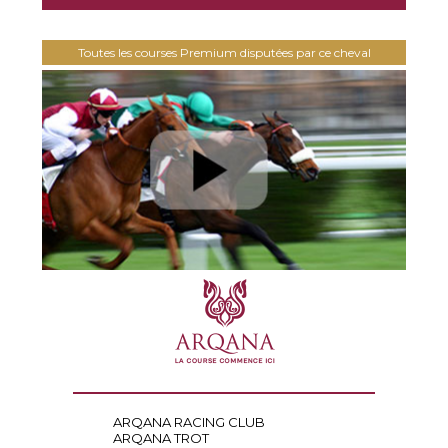
Toutes les courses Premium disputées par ce cheval
ARQANA RACING CLUB
ARQANA TROT