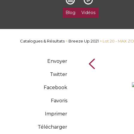
Blog
Vidéos
Catalogues & Résultats
>
Breeze Up 2021
> Lot 20 - MAX Z
Envoyer
Twitter
Facebook
Favoris
Imprimer
Télécharger