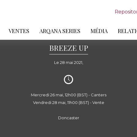
Reposito
VENTES
ARQANA SERIES
MÉDIA
RELATI
BREEZE UP
Le 28 mai 2021,
Mercredi 26 mai, 12h00 (BST) - Canters
Vendredi 28 mai, 11h00 (BST) - Vente
Doncaster