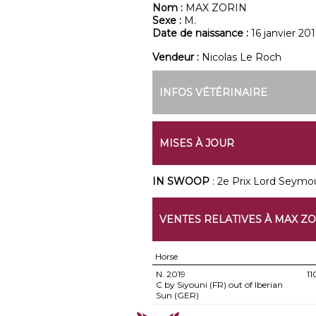
Nom :
MAX ZORIN
Sexe :
M.
Date de naissance :
16 janvier 20
Vendeur :
Nicolas Le Roch
INFOS VÉTÉRINAIRE
MISES À JOUR
IN SWOOP
: 2e Prix Lord Seymo
VENTES RELATIVES À MAX Z
Horse
N.
2019
11
C by Siyouni (FR) out of Iberian
Sun (GER)