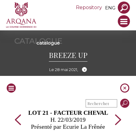
Repository
ENG
CATALOGUE
catalogue
BREEZE UP
Le 28 mai 2021,
LOT 21 - FACTEUR CHEVAL
H. 22/03/2019
Présenté par Ecurie La Frênée