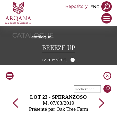
Repository
ENG
CATALOGUE
catalogue
BREEZE UP
Le 28 mai 2021,
LOT 23 - SPERANZOSO
M. 07/03/2019
Présenté par Oak Tree Farm