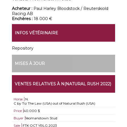
Acheteur :
Paul Harley Bloodstock / Reuterskiold
Racing AB
Enchères :
18 000 €
INFOS VÉTÉRINAIRE
Repository
MISES À JOUR
VENTES RELATIVES À N(NATURAL RUSH 2022)
Horse
N.
C by Tiz The Law (USA) out of Natural Rush (USA)
Price
40.000 $
Buyer
Yeomanstown Stud
Sale
FTK OCT YRLG 2023