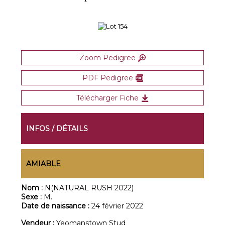
Zoom Pedigree
PDF Pedigree
Télécharger Fiche
INFOS / DÉTAILS
AMIABLE
Nom :
N(NATURAL RUSH 2022)
Sexe :
M.
Date de naissance :
24 février 2022
Vendeur :
Yeomanstown Stud