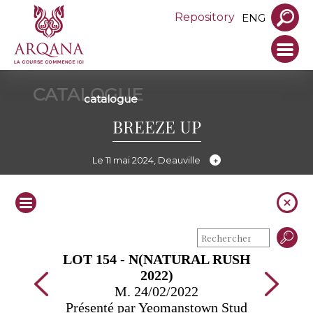
Repository
ENG
CATALOGUE
catalogue
BREEZE UP
Le 11 mai 2024, Deauville
LOT 154 - N(NATURAL RUSH
2022)
M. 24/02/2022
Présenté par Yeomanstown Stud