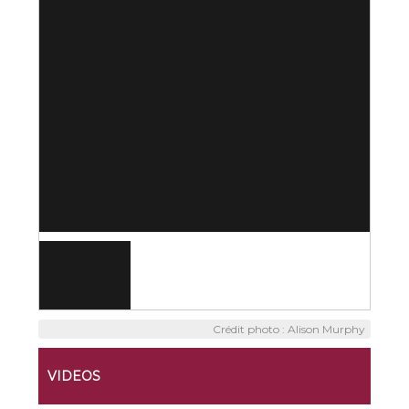
Crédit photo : Alison Murphy
VIDEOS