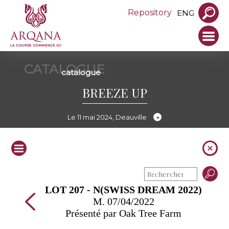
Repository
ENG
CATALOGUE
catalogue
BREEZE UP
Le 11 mai 2024, Deauville
LOT 207 - N(SWISS DREAM 2022)
M. 07/04/2022
Présenté par Oak Tree Farm