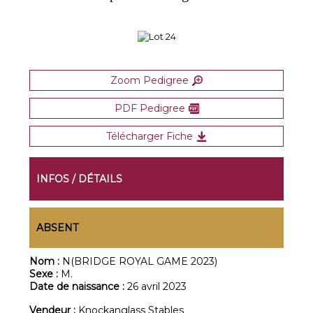
Zoom Pedigree
PDF Pedigree
Télécharger Fiche
INFOS / DÉTAILS
ABSENT
Nom :
N(BRIDGE ROYAL GAME 2023)
Sexe :
M.
Date de naissance :
26 avril 2023
Vendeur :
Knockanglass Stables