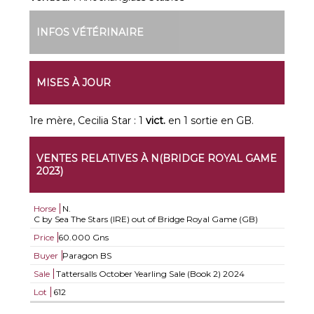
INFOS VÉTÉRINAIRE
MISES À JOUR
1re mère, Cecilia Star : 1
vict.
en 1 sortie en GB.
VENTES RELATIVES À N(BRIDGE ROYAL GAME
2023)
Horse
N.
C by Sea The Stars (IRE) out of Bridge Royal Game (GB)
Price
60.000 Gns
Buyer
Paragon BS
Sale
Tattersalls October Yearling Sale (Book 2) 2024
Lot
612