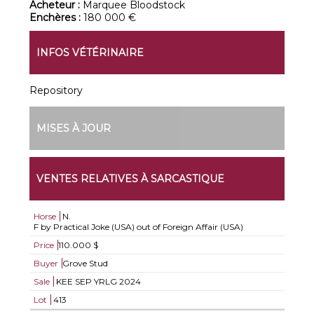
Acheteur :
Marquee Bloodstock
Enchères :
180 000 €
INFOS VÉTÉRINAIRE
Repository
MISES À JOUR
VENTES RELATIVES À SARCASTIQUE
Horse
N.
F by Practical Joke (USA) out of Foreign Affair (USA)
Price
110.000 $
Buyer
Grove Stud
Sale
KEE SEP YRLG 2024
Lot
413