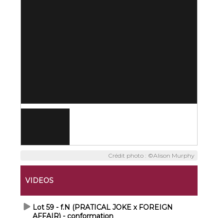
Crédit photo : ©Alison Murphy
VIDEOS
Lot 59 - f.N (PRATICAL JOKE x FOREIGN
AFFAIR) - conformation