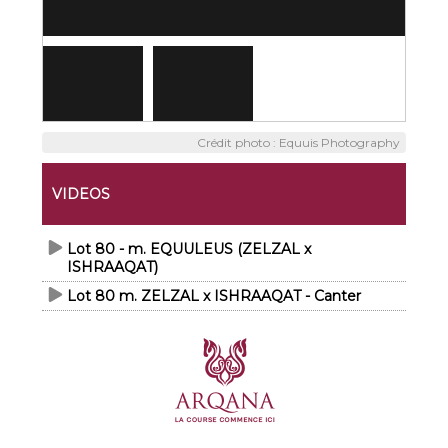
Crédit photo : Equuis Photography
VIDEOS
Lot 80 - m. EQUULEUS (ZELZAL x
ISHRAAQAT)
Lot 80 m. ZELZAL x ISHRAAQAT - Canter