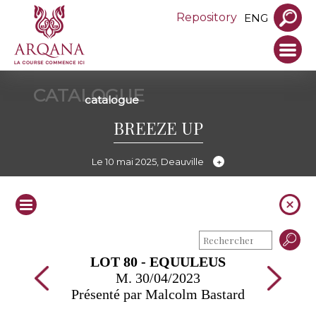
Repository
ENG
CATALOGUE
catalogue
BREEZE UP
Le 10 mai 2025, Deauville
LOT 80 - EQUULEUS
M. 30/04/2023
Présenté par Malcolm Bastard