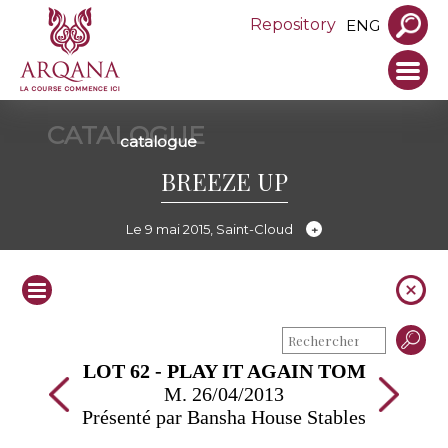
Repository
ENG
CATALOGUE
catalogue
BREEZE UP
Le 9 mai 2015, Saint-Cloud
LOT 62 - PLAY IT AGAIN TOM
M. 26/04/2013
Présenté par Bansha House Stables