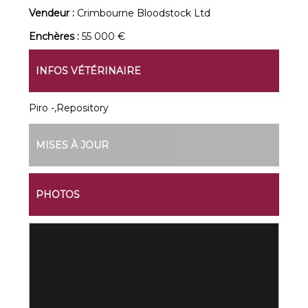
Vendeur :
Crimbourne Bloodstock Ltd
Enchères :
55 000 €
INFOS VÉTÉRINAIRE
Piro -,Repository
MISES À JOUR
PHOTOS