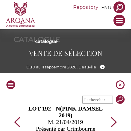
Repository
ENG
CATALOGUE
catalogue
VENTE DE SÉLECTION
Du 9 au 11 septembre 2020, Deauville
LOT 192 - N(PINK DAMSEL
2019)
M. 21/04/2019
Présenté par Crimbourne