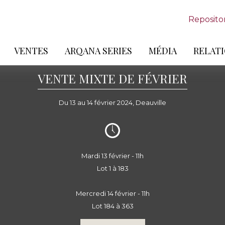
Reposito
VENTES
ARQANA SERIES
MÉDIA
RELATI
VENTE MIXTE DE FÉVRIER
Du 13 au 14 février 2024, Deauville
Mardi 13 février - 11h
Lot 1 à 183
Mercredi 14 février - 11h
Lot 184 à 363