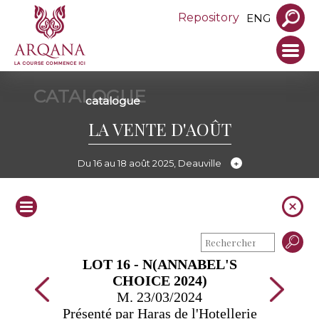
Repository
ENG
CATALOGUE
catalogue
LA VENTE D'AOÛT
Du 16 au 18 août 2025, Deauville
LOT 16 - N(ANNABEL'S
CHOICE 2024)
M. 23/03/2024
Présenté par Haras de l'Hotellerie