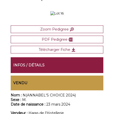
Zoom Pedigree
PDF Pedigree
Télécharger Fiche
INFOS / DÉTAILS
VENDU
Nom :
N(ANNABEL'S CHOICE 2024)
Sexe :
M.
Date de naissance :
23 mars 2024
Vendeur :
Haras de l'Hotellerie