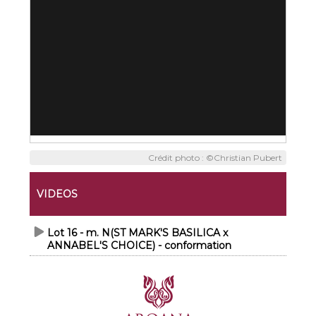
Crédit photo : ©Christian Pubert
VIDEOS
Lot 16 - m. N(ST MARK'S BASILICA x
ANNABEL'S CHOICE) - conformation