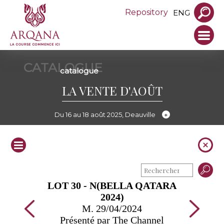
Repository
ENG
CATALOGUE
catalogue
LA VENTE D'AOÛT
Du 16 au 18 août 2025, Deauville
LOT 30 - N(BELLA QATARA
2024)
M. 29/04/2024
Présenté par The Channel