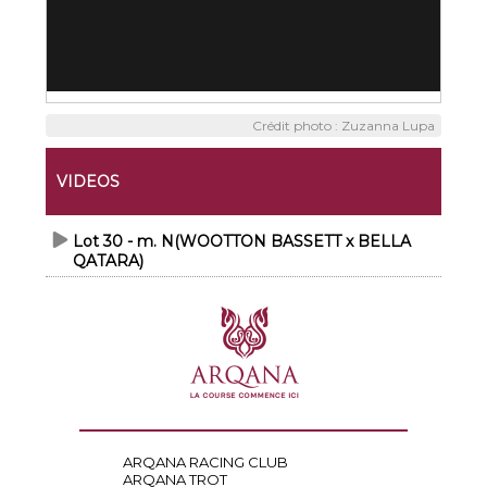
Crédit photo : Zuzanna Lupa
VIDEOS
Lot 30 - m. N(WOOTTON BASSETT x BELLA
QATARA)
ARQANA RACING CLUB
ARQANA TROT