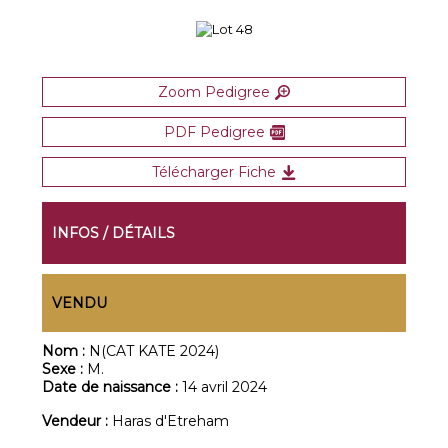
Zoom Pedigree
PDF Pedigree
Télécharger Fiche
INFOS / DÉTAILS
VENDU
Nom :
N(CAT KATE 2024)
Sexe :
M.
Date de naissance :
14 avril 2024
Vendeur :
Haras d'Etreham