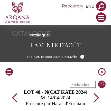
Repository
ENG
CATALOGUE
catalogue
LA VENTE D'AOÛT
Du 16 au 18 août 2025, Deauville
LOT 48 - N(CAT KATE 2024)
M. 14/04/2024
Présenté par Haras d'Etreham