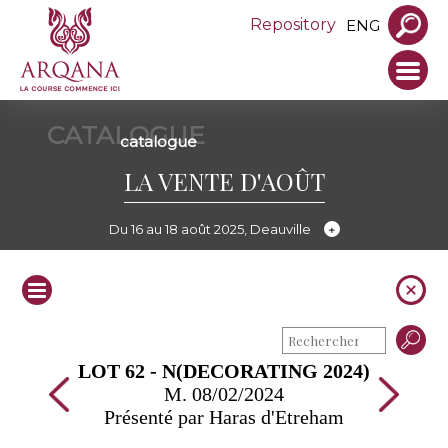
Repository
ENG
CATALOGUE
catalogue
LA VENTE D'AOÛT
Du 16 au 18 août 2025, Deauville
LOT 62 - N(DECORATING 2024)
M. 08/02/2024
Présenté par Haras d'Etreham