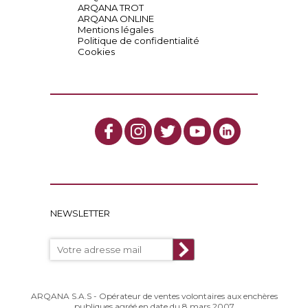
ARQANA TROT
ARQANA ONLINE
Mentions légales
Politique de confidentialité
Cookies
NEWSLETTER
ARQANA S.A.S - Opérateur de ventes volontaires aux enchères
publiques agréé en date du 8 mars 2007