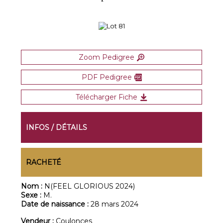
Zoom Pedigree
PDF Pedigree
Télécharger Fiche
INFOS / DÉTAILS
RACHETÉ
Nom :
N(FEEL GLORIOUS 2024)
Sexe :
M.
Date de naissance :
28 mars 2024
Vendeur :
Coulonces