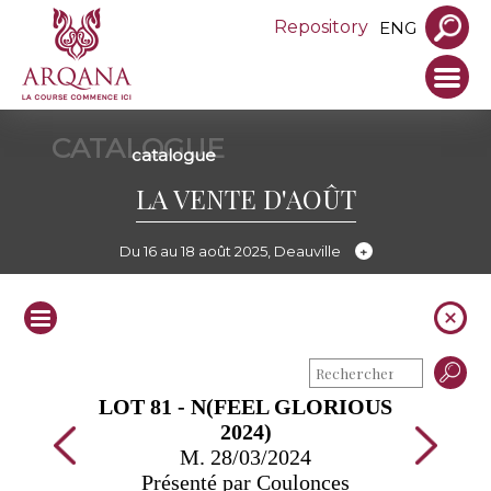
Repository
ENG
CATALOGUE
catalogue
LA VENTE D'AOÛT
Du 16 au 18 août 2025, Deauville
LOT 81 - N(FEEL GLORIOUS
2024)
M. 28/03/2024
Présenté par Coulonces