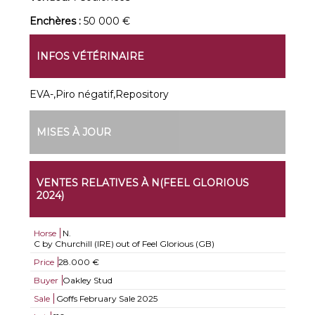
Enchères :
50 000 €
INFOS VÉTÉRINAIRE
EVA-,Piro négatif,Repository
MISES À JOUR
VENTES RELATIVES À N(FEEL GLORIOUS
2024)
Horse
N.
C by Churchill (IRE) out of Feel Glorious (GB)
Price
28.000 €
Buyer
Oakley Stud
Sale
Goffs February Sale 2025