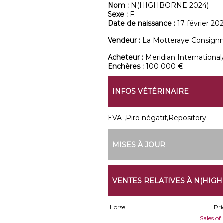
Nom :
N(HIGHBORNE 2024)
Sexe :
F.
Date de naissance :
17 février 20
Vendeur :
La Motteraye Consign
Acheteur :
Meridian Internationa
Enchères :
100 000 €
INFOS VÉTÉRINAIRE
EVA-,Piro négatif,Repository
MISES À JOUR
VENTES RELATIVES À N(HIGH
Horse
Pri
Sales o