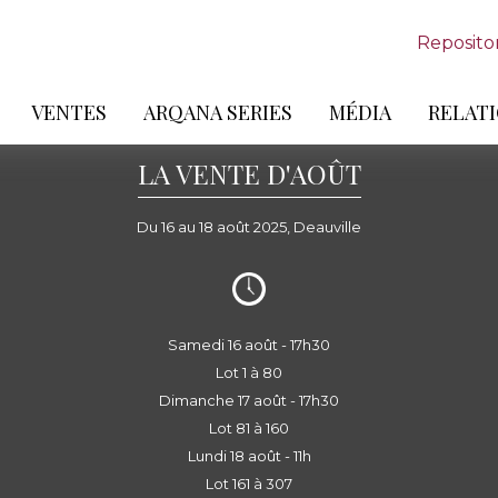
Reposito
VENTES
ARQANA SERIES
MÉDIA
RELATI
LA VENTE D'AOÛT
Du 16 au 18 août 2025, Deauville
Samedi 16 août - 17h30
Lot 1 à 80
Dimanche 17 août - 17h30
Lot 81 à 160
Lundi 18 août - 11h
Lot 161 à 307