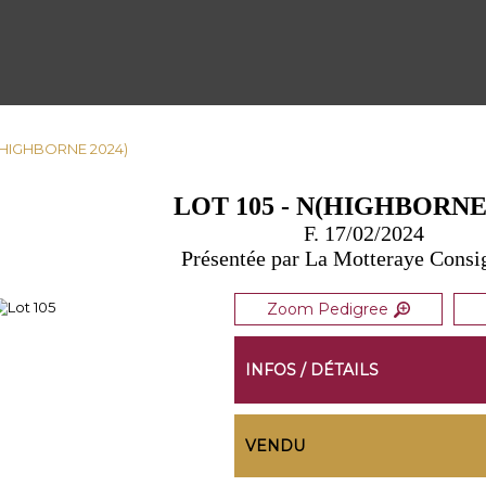
N(HIGHBORNE 2024)
LOT 105 - N(HIGHBORNE 
F. 17/02/2024
Présentée par La Motteraye Cons
Zoom Pedigree
INFOS / DÉTAILS
VENDU