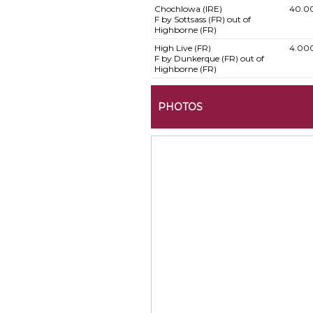
Chochlowa (IRE)
40.0
F by Sottsass (FR) out of
Highborne (FR)
High Live (FR)
4.00
F by Dunkerque (FR) out of
Highborne (FR)
PHOTOS