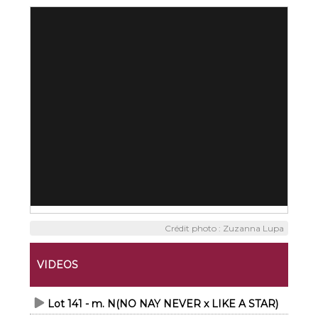
Crédit photo : Zuzanna Lupa
VIDEOS
Lot 141 - m. N(NO NAY NEVER x LIKE A STAR)