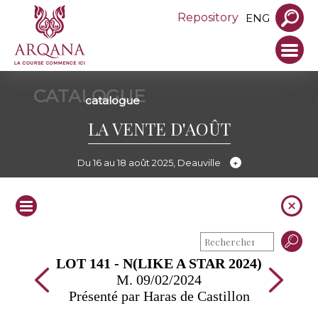
Repository
ENG
CATALOGUE
catalogue
LA VENTE D'AOÛT
Du 16 au 18 août 2025, Deauville
LOT 141 - N(LIKE A STAR 2024)
M. 09/02/2024
Présenté par Haras de Castillon