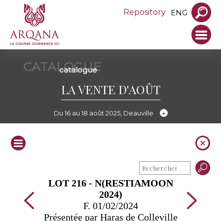
Repository
ENG
CATALOGUE
catalogue
LA VENTE D'AOÛT
Du 16 au 18 août 2025, Deauville
LOT 216 - N(RESTIAMOON
2024)
F. 01/02/2024
Présentée par Haras de Colleville