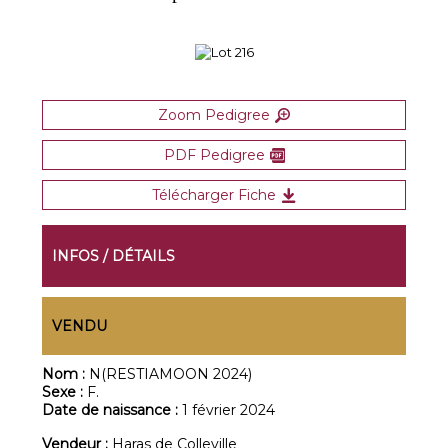
Zoom Pedigree
PDF Pedigree
Télécharger Fiche
INFOS / DÉTAILS
VENDU
Nom :
N(RESTIAMOON 2024)
Sexe :
F.
Date de naissance :
1 février 2024
Vendeur :
Haras de Colleville