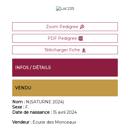
Zoom Pedigree
PDF Pedigree
Télécharger Fiche
INFOS / DÉTAILS
VENDU
Nom :
N(SATURNE 2024)
Sexe :
F.
Date de naissance :
15 avril 2024
Vendeur :
Ecurie des Monceaux