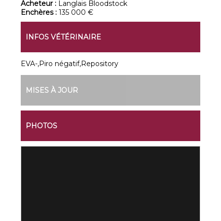
Acheteur :
Langlais Bloodstock
Enchères :
135 000 €
INFOS VÉTÉRINAIRE
EVA-,Piro négatif,Repository
MISES À JOUR
PHOTOS