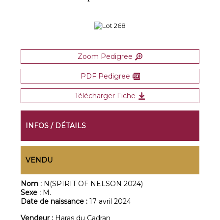
Zoom Pedigree
PDF Pedigree
Télécharger Fiche
INFOS / DÉTAILS
VENDU
Nom :
N(SPIRIT OF NELSON 2024)
Sexe :
M.
Date de naissance :
17 avril 2024
Vendeur :
Haras du Cadran