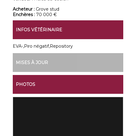
Acheteur :
Grove stud
Enchères :
70 000 €
INFOS VÉTÉRINAIRE
EVA-,Piro négatif,Repository
MISES À JOUR
PHOTOS