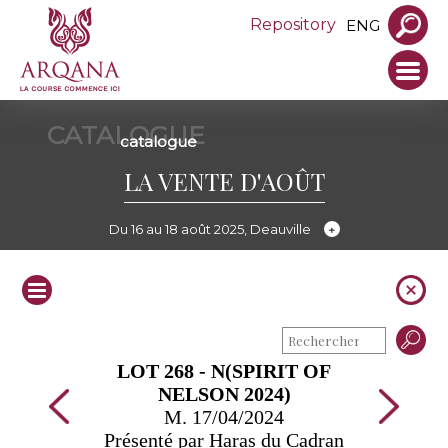
Repository
ENG
CATALOGUE
catalogue
LA VENTE D'AOÛT
Du 16 au 18 août 2025, Deauville
LOT 268 - N(SPIRIT OF
NELSON 2024)
M. 17/04/2024
Présenté par Haras du Cadran