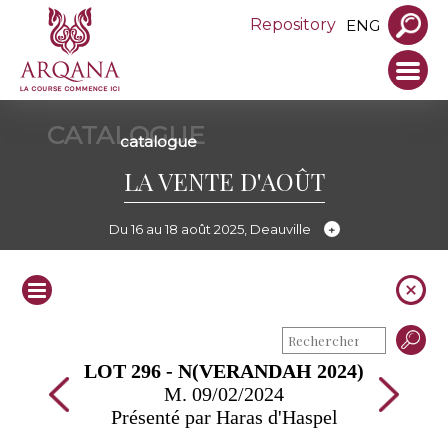
Repository
ENG
CATALOGUE
catalogue
LA VENTE D'AOÛT
Du 16 au 18 août 2025, Deauville
LOT 296 - N(VERANDAH 2024)
M. 09/02/2024
Présenté par Haras d'Haspel