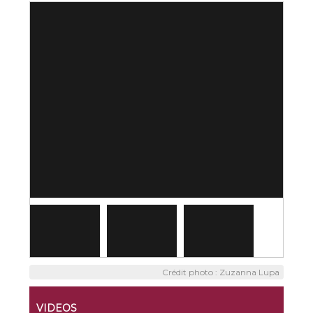
Crédit photo : Zuzanna Lupa
VIDEOS