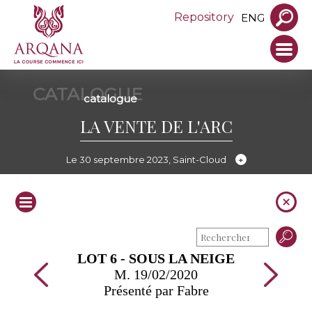
Repository
ENG
CATALOGUE
catalogue
LA VENTE DE L'ARC
Le 30 septembre 2023, Saint-Cloud
LOT 6 - SOUS LA NEIGE
M. 19/02/2020
Présenté par Fabre