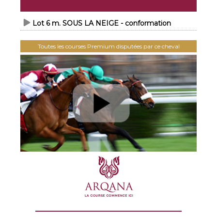
Lot 6 m. SOUS LA NEIGE - conformation
Toutes les courses Premium disputées par ce cheval