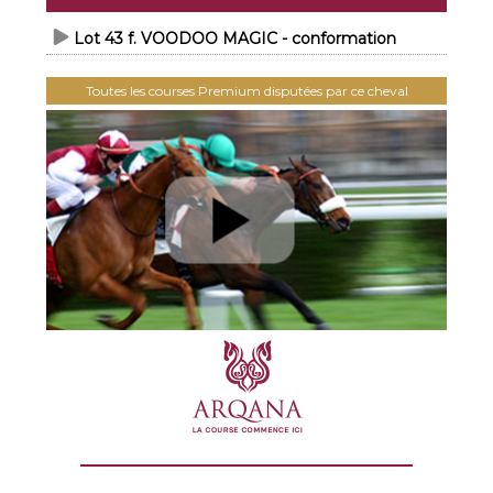
Lot 43 f. VOODOO MAGIC - conformation
Toutes les courses Premium disputées par ce cheval