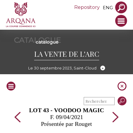
Repository
ENG
CATALOGUE
catalogue
LA VENTE DE L'ARC
Le 30 septembre 2023, Saint-Cloud
LOT 43 - VOODOO MAGIC
F. 09/04/2021
Présentée par Rouget