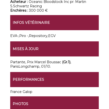
Acheteur :
Oceanic Bloodstock Inc pr: Martin
S.Schwartz Racing
Enchères :
300 000 €
INFOS VÉTÉRINAIRE
EVA-,Piro -,Repository,EGV
MISES À JOUR
Partante, Prix Marcel Boussac
(Gr.1)
,
ParisLongchamp, 01/10.
PERFORMANCES
France Galop
PHOTOS