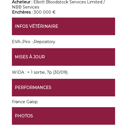
Acheteur :
Elliott Bloodstock Services Limited /
NBB Services
Enchères :
300 000 €
INFOS VÉTÉRINAIRE
EVA-,Piro -,Repository
MISES À JOUR
WIDA : + 1 sortie, 7p (30/09).
PERFORMANCES
France Galop
PHOTOS