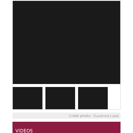
Crédit photo : Zuzanna Lupa
VIDEOS