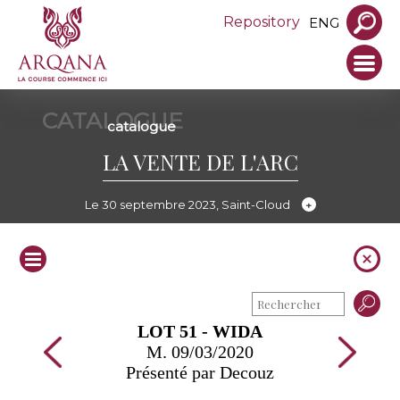
Repository
ENG
CATALOGUE
catalogue
LA VENTE DE L'ARC
Le 30 septembre 2023, Saint-Cloud
LOT 51 - WIDA
M. 09/03/2020
Présenté par Decouz