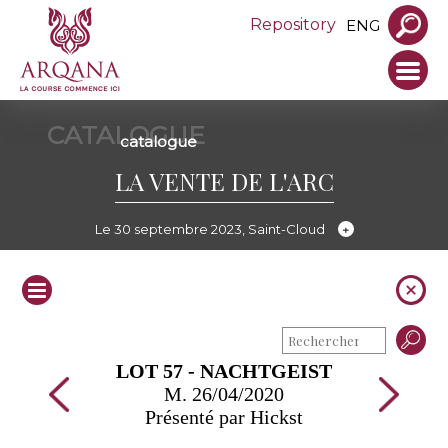
Repository
ENG
CATALOGUE
catalogue
LA VENTE DE L'ARC
Le 30 septembre 2023, Saint-Cloud
LOT 57 - NACHTGEIST
M. 26/04/2020
Présenté par Hickst