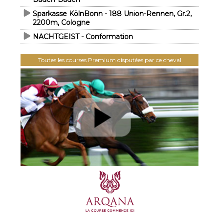
Sparkasse KölnBonn - 188 Union-Rennen, Gr.2,
2200m, Cologne
NACHTGEIST - Conformation
Toutes les courses Premium disputées par ce cheval