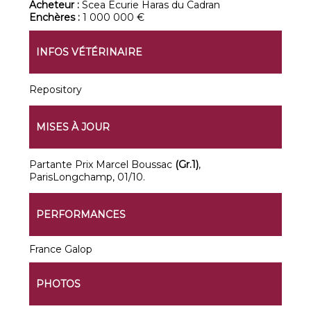
Acheteur :
Scea Ecurie Haras du Cadran
Enchères :
1 000 000 €
INFOS VÉTÉRINAIRE
Repository
MISES À JOUR
Partante Prix Marcel Boussac
(Gr.1)
,
ParisLongchamp, 01/10.
PERFORMANCES
France Galop
PHOTOS