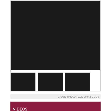
Crédit photo : Zuzanna Lupa
VIDEOS