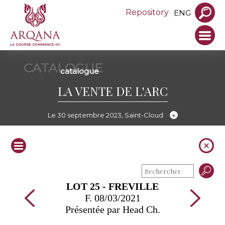
Repository
ENG
CATALOGUE
catalogue
LA VENTE DE L'ARC
Le 30 septembre 2023, Saint-Cloud
LOT 25 - FREVILLE
F. 08/03/2021
Présentée par Head Ch.