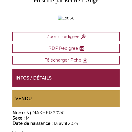
Présenté par Ecurie d'Auge
Zoom Pedigree
PDF Pedigree
Télécharger Fiche
INFOS / DÉTAILS
VENDU
Nom :
N(DIAKHER 2024)
Sexe :
M.
Date de naissance :
13 avril 2024