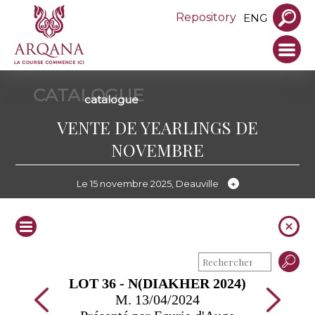
Repository
ENG
CATALOGUE
catalogue
VENTE DE YEARLINGS DE
NOVEMBRE
Le 15 novembre 2025, Deauville
LOT 36 - N(DIAKHER 2024)
M. 13/04/2024