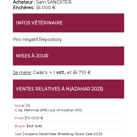
Acheteur :
Sam SANGSTER
Enchères :
55 000 €
INFOS VÉTÉRINAIRE
Piro négatif,Repository
MISES À JOUR
2e mère
: Cade's: + 1
vict.
, et 65 710 €.
VENTES RELATIVES À N(AZAHAR 2023)
Horse
N.
C by Mehmas (IRE) out of Azahar (FR)
Price
70.000 €
Buyer
Not Sold
Sale
Arqana December Breeding Stock Sale 2023