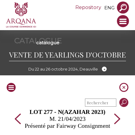
Repository
ENG
CATALOGUE
catalogue
VENTE DE YEARLINGS D'OCTOBRE
Du 22 au 26 octobre 2024, Deauville
LOT 277 - N(AZAHAR 2023)
M. 21/04/2023
Présenté par Fairway Consignment