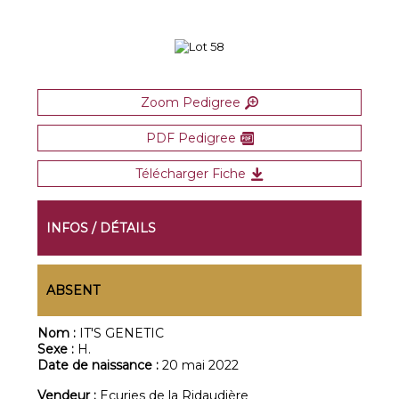
Zoom Pedigree
PDF Pedigree
Télécharger Fiche
INFOS / DÉTAILS
ABSENT
Nom :
IT'S GENETIC
Sexe :
H.
Date de naissance :
20 mai 2022
Vendeur :
Ecuries de la Ridaudière