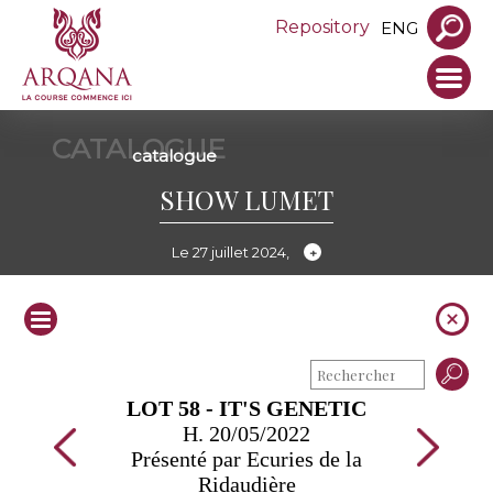
Repository
ENG
CATALOGUE
catalogue
SHOW LUMET
Le 27 juillet 2024,
LOT 58 - IT'S GENETIC
H. 20/05/2022
Présenté par Ecuries de la
Ridaudière