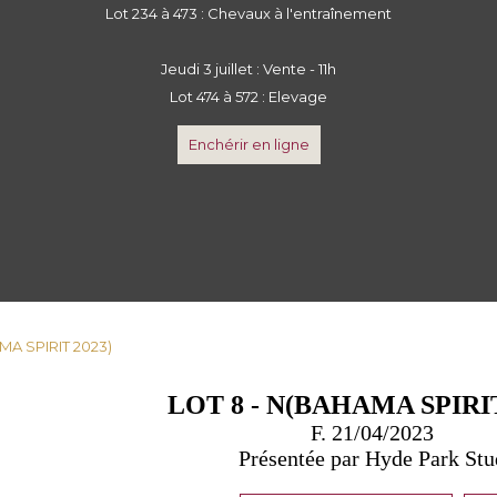
Lot 234 à 473 : Chevaux à l'entraînement
Jeudi 3 juillet : Vente - 11h
Lot 474 à 572 : Elevage
Enchérir en ligne
MA SPIRIT 2023)
LOT 8 - N(BAHAMA SPIRIT
F. 21/04/2023
Présentée par Hyde Park Stu