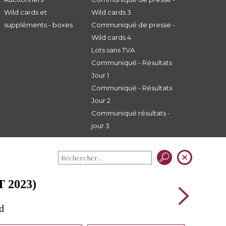
Wild cards et
Wild cards 3
suppléments - boxes
Communiqué de presse -
Wild cards 4
Lots sans TVA
Communiqué - Résultats
Jour 1
Communiqué - Résultats
Jour 2
Communiqué résultats -
jour 3
 2023)
d