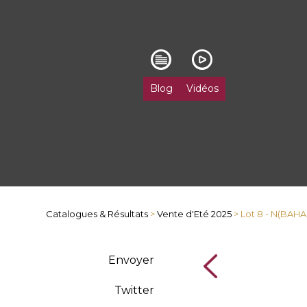
Blog
Vidéos
Catalogues & Résultats
>
Vente d'Eté 2025
> Lot 8 - N(BAHA
Envoyer
Twitter