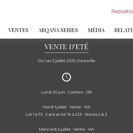
Reposito
VENTES
ARQANA SERIES
MÉDIA
RELATI
VENTE D'ETÉ
Du 1 au 3 juillet 2025, Deauville
Lundi 30 juin : Canters - 13h
Mardi 1 juillet : Vente - 10h
Lot 1 à 73 : 2 ans et lot 74 à 233 : Stores 2 & 3
Mercredi 2 juillet : Vente - 14h