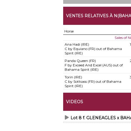
VENTES RELATIVES À N(BAHAM
Horse
Sales of 
Ana Hadi (IRE)
C by Equiano (FR) out of Bahama
Spirit (IRE)
Panda Queen (FR)
F by Exceed And Excel (AUS) out of
Bahama Spirit (IRE)
Torin (IRE)
C by Sottsass (FR) out of Bahama
Spirit (IRE)
VIDEOS
Lot 8 f. GLENEAGLES x BAHA