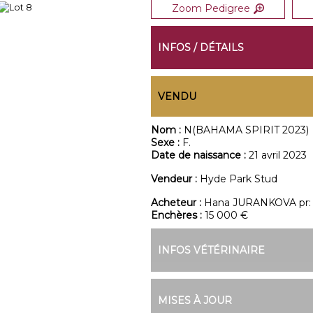
Zoom Pedigree
INFOS / DÉTAILS
VENDU
Nom :
N(BAHAMA SPIRIT 2023)
Sexe :
F.
Date de naissance :
21 avril 2023
Vendeur :
Hyde Park Stud
Acheteur :
Hana JURANKOVA pr: 
Enchères :
15 000 €
INFOS VÉTÉRINAIRE
MISES À JOUR