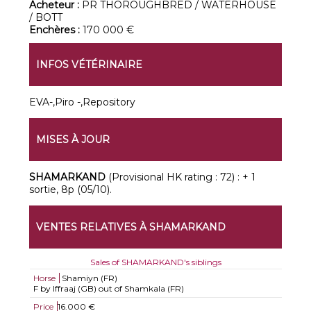
Acheteur :
PR THOROUGHBRED / WATERHOUSE
/ BOTT
Enchères :
170 000 €
INFOS VÉTÉRINAIRE
EVA-,Piro -,Repository
MISES À JOUR
SHAMARKAND
(Provisional HK rating : 72) : + 1
sortie, 8p (05/10).
VENTES RELATIVES À SHAMARKAND
Sales of SHAMARKAND's siblings
Horse
Shamiyn (FR)
F by Iffraaj (GB) out of Shamkala (FR)
Price
16.000 €