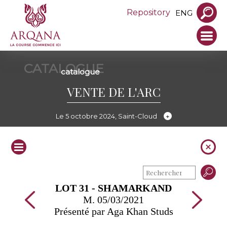
Repository
ENG
CATALOGUE
catalogue
VENTE DE L'ARC
Le 5 octobre 2024, Saint-Cloud
LOT 31 - SHAMARKAND
M. 05/03/2021
Présenté par Aga Khan Studs