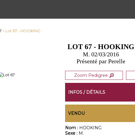
7
> Lot 67 - HOOKING
LOT 67 - HOOKING
M. 02/03/2016
Présenté par Perelle
Zoom Pedigree
INFOS / DÉTAILS
VENDU
Nom :
HOOKING
Sexe :
M.