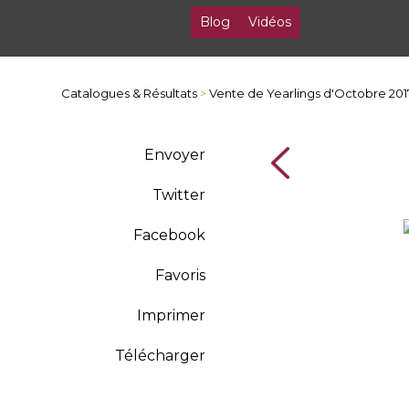
Blog
Vidéos
Catalogues & Résultats
>
Vente de Yearlings d'Octobre 201
Envoyer
Twitter
Facebook
Favoris
Imprimer
Télécharger