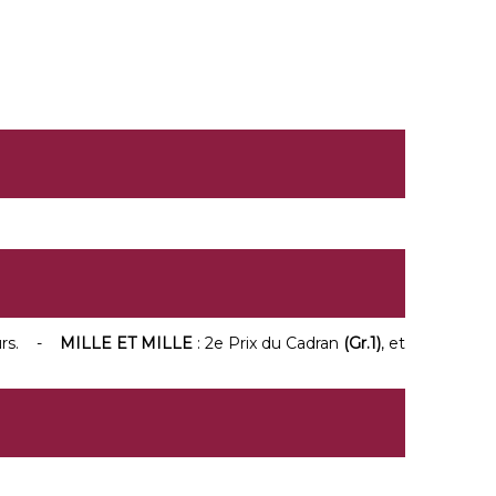
urs. -
MILLE ET MILLE
: 2e Prix du Cadran
(Gr.1)
, et