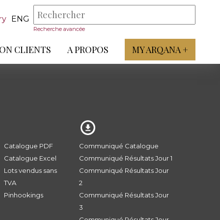
ry
ENG
Recherche avancée
ON CLIENTS
A PROPOS
MY ARQANA +
Catalogue PDF
Communiqué Catalogue
Catalogue Excel
Communiqué Résultats Jour 1
Lots vendus sans
Communiqué Résultats Jour
TVA
2
Pinhookings
Communiqué Résultats Jour
3
Communiqué Résultats Jour