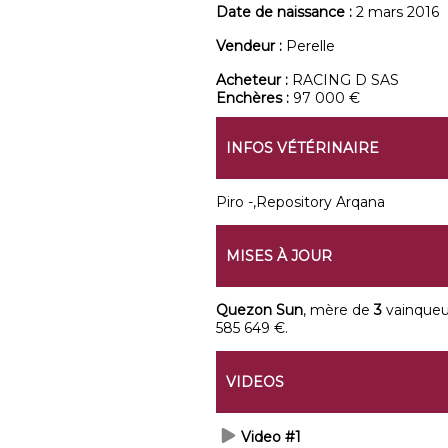
Date de naissance :
2 mars 2016
Vendeur :
Perelle
Acheteur :
RACING D SAS
Enchères :
97 000 €
INFOS VÉTÉRINAIRE
Piro -,Repository Arqana
MISES À JOUR
Quezon Sun
, mère de
3
vainque
585 649 €.
VIDEOS
Video #1