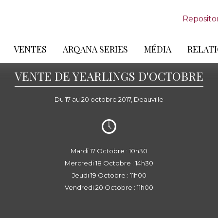
Reposito
VENTES
ARQANA SERIES
MÉDIA
RELATI
VENTE DE YEARLINGS D'OCTOBRE
Du 17 au 20 octobre 2017, Deauville
Mardi 17 Octobre : 10h30
Mercredi 18 Octobre : 14h30
Jeudi 19 Octobre : 11h00
Vendredi 20 Octobre : 11h00