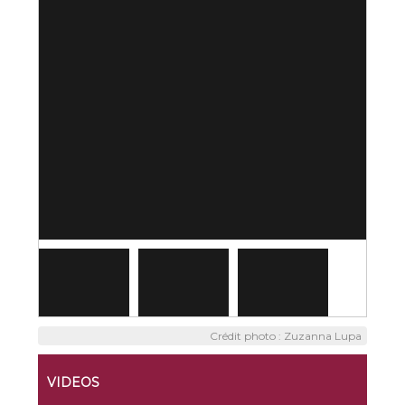
Crédit photo : Zuzanna Lupa
VIDEOS