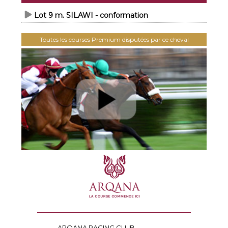
Lot 9 m. SILAWI - conformation
Toutes les courses Premium disputées par ce cheval
ARQANA RACING CLUB