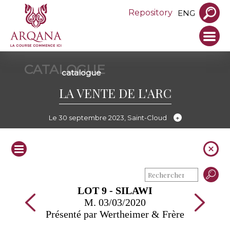
Repository
ENG
CATALOGUE
catalogue
LA VENTE DE L'ARC
Le 30 septembre 2023, Saint-Cloud
LOT 9 - SILAWI
M. 03/03/2020
Présenté par Wertheimer & Frère