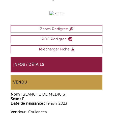
Zoom Pedigree
PDF Pedigree
Télécharger Fiche
INFOS / DÉTAILS
VENDU
Nom :
BLANCHE DE MEDICIS
Sexe :
F.
Date de naissance :
19 avril 2023
Vendeur :
Coulonces