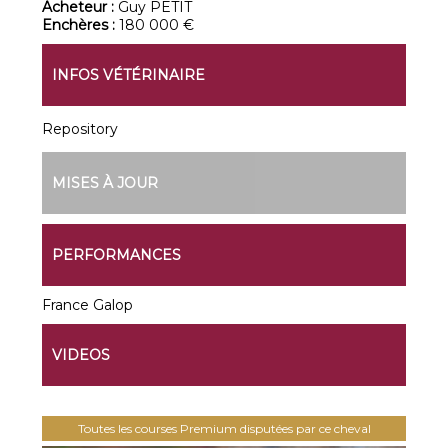
Acheteur :
Guy PETIT
Enchères :
180 000 €
INFOS VÉTÉRINAIRE
Repository
MISES À JOUR
PERFORMANCES
France Galop
VIDEOS
Toutes les courses Premium disputées par ce cheval