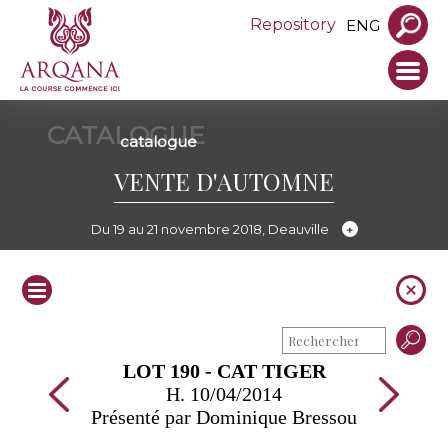
Repository
ENG
CATALOGUE
catalogue
VENTE D'AUTOMNE
Du 19 au 21 novembre 2018, Deauville
LOT 190 - CAT TIGER
H. 10/04/2014
Présenté par Dominique Bressou