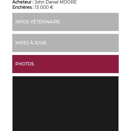
Acheteur :
John Daniel MOORE
Enchères :
13 000 €
INFOS VÉTÉRINAIRE
MISES À JOUR
PHOTOS