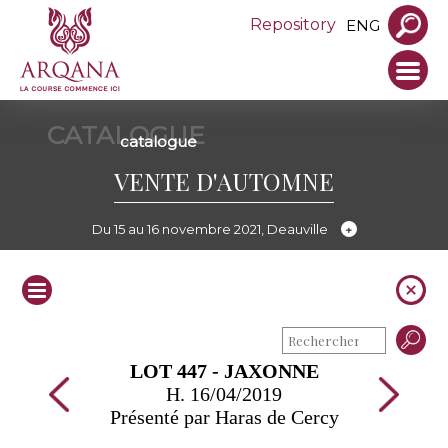
Repository
ENG
CATALOGUE
catalogue
VENTE D'AUTOMNE
Du 15 au 16 novembre 2021, Deauville
LOT 447 - JAXONNE
H. 16/04/2019
Présenté par Haras de Cercy